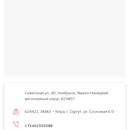
Советская ул., 83, Ноябрьск, Ямало-Ненецкий
автономный округ, 629807
628422, ХМАО – Югра, г. Сургут, ул. Сосновая 6/3
+73462555588