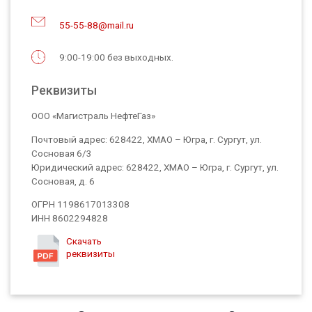
55-55-88@mail.ru
9:00-19:00 без выходных.
Реквизиты
ООО «Магистраль НефтеГаз»
Почтовый адрес: 628422, ХМАО – Югра, г. Сургут, ул.
Сосновая 6/3
Юридический адрес: 628422, ХМАО – Югра, г. Сургут, ул.
Сосновая, д. 6
ОГРН 1198617013308
ИНН 8602294828
Скачать
реквизиты