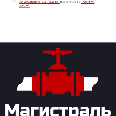
пользовательского соглашения
и ознакомлен с
публичной
офертой.