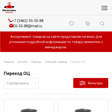
+7 (3462) 55-55-88
55-55-88@mail.ru
Ассортимент товаров на сайте представлен не весь! Для
уточнения подробной информации по товару свяжитесь с
менеджером.
Главная
—
Каталог
—
Переход
—
Стальной переход
—
Переход ОЦ
Переход ОЦ
Сортировать:
Фильтры