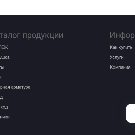
талог продукции
Инфор
ПЕЖ
Как купить
ушка
Услуги
ты
Компания
и
рная арматура
од
еход
ники