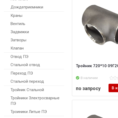
Дождеприемники
Краны
Вентиль
Задвижки
Затворы
Клапан
Отвод ПЭ
Стальной отвод
Тройник 720*10 09Г2
Переход ПЭ
В наличии
Стальной переход
по запросу
В 
Тройник Стальной
Тройники Электросварные
ПЭ
Троиники Литые ПЭ