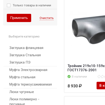
Только товары в наличии
Применить
Очистить
Выберите категорию
Заглушка фланцевая
Заглушка Стальная
Заглушка ПЭ
Тройник 219х10-159х
Муфта Электросварная
ГОСТ17376-2001
В наличии
Муфта стальная
Муфта термоусаживаемая
8 930
В 
Люки чугунные
Люки полимерно -
песчаные