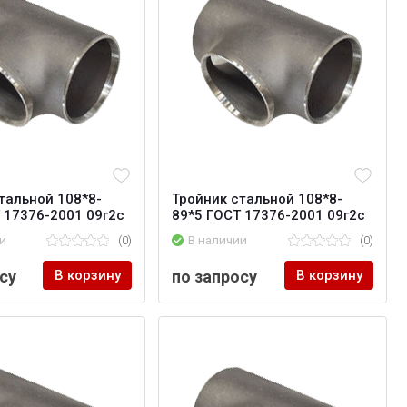
тальной 108*8-
Тройник стальной 108*8-
 17376-2001 09г2с
89*5 ГОСТ 17376-2001 09г2с
и
(0)
В наличии
(0)
су
В корзину
по запросу
В корзину