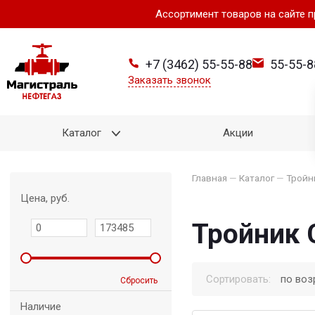
Ассортимент товаров на сайте 
+7 (3462) 55-55-88
55-55-8
Заказать звонок
Каталог
Акции
Главная
—
Каталог
—
Тройн
Цена, руб.
Тройник 
Сортировать:
по воз
Сбросить
Наличие