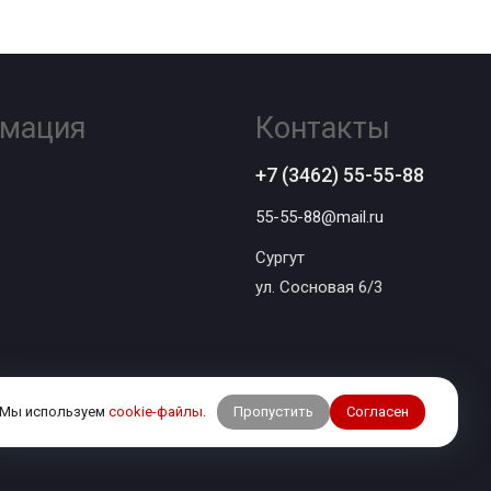
мация
Контакты
+7 (3462) 55-55-88
55-55-88@mail.ru
Сургут
ул. Сосновая 6/3
Пропустить
Согласен
Мы используем
cookie-файлы
.