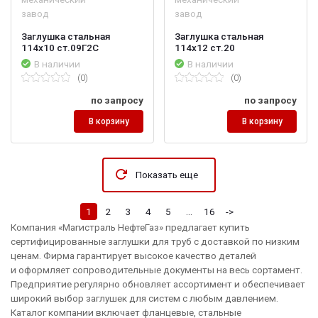
завод
завод
Заглушка стальная
Заглушка стальная
114х10 ст.09Г2С
114х12 ст.20
В наличии
В наличии
(0)
(0)
по запросу
по запросу
В корзину
В корзину
Показать еще
1
2
3
4
5
...
16
->
Компания «Магистраль НефтеГаз» предлагает купить
сертифицированные заглушки для труб с доставкой по низким
ценам. Фирма гарантирует высокое качество деталей
и оформляет сопроводительные документы на весь сортамент.
Предприятие регулярно обновляет ассортимент и обеспечивает
широкий выбор заглушек для систем с любым давлением.
Каталог компании включает фланцевые, стальные