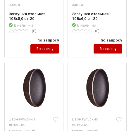
завод
завод
Заглушка стальная
Заглушка стальная
108х5,0 ст.20
108х6,0 ст.20
В наличии
В наличии
(0)
(0)
по запросу
по запросу
В корзину
В корзину
Барнаульский
Барнаульский
литейно-
литейно-
механический
механический