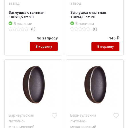
завод
завод
Заглушка стальная
Заглушка стальная
108х3,5 ст.20
108х4,0 ст.20
В наличии
В наличии
(0)
(0)
по запросу
145
В корзину
В корзину
Барнаульский
Барнаульский
литейно-
литейно-
механический
механический