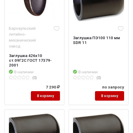
Барнаульский
литейно-
Заглушка ПЭ100 110 мм
механический
SDR 11
завод
Заглушка 426х10
ст.09Г2С ГОСТ 17379-
2001
В наличии
В наличии
(0)
(0)
7 290
по запросу
В корзину
В корзину