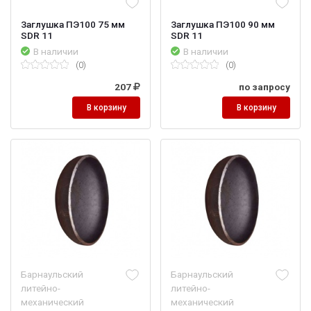
Заглушка ПЭ100 75 мм
Заглушка ПЭ100 90 мм
SDR 11
SDR 11
В наличии
В наличии
(0)
(0)
207
по запросу
В корзину
В корзину
Барнаульский
Барнаульский
литейно-
литейно-
механический
механический