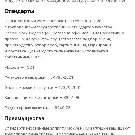
могут выдерживать высокую температуру и сильное давление.
Стандарты
Новые заглушки изготавливаются в соответствии
с требованиями государственных стандартов качества
Российской Федерации. Согласно официальным нормативно-
правовым документам осуществляется подбор сырья,
производство, отбор проб, сертификация, маркировка
и доставка. Для каждого типа заглушек используется
собственный ГОСТ.
Модель — ГОСТ
Фланцевые заглушки — 34785-2021
Эллиптические заглушки — 17379-2001
Канализационные заглушки — 8942-98
Радиаторные заглушки — 8960-75
Преимущества
Стандартизированные эллиптические и ПЭ заглушки защищают
трубопроводные системы водоснабжения, канализации